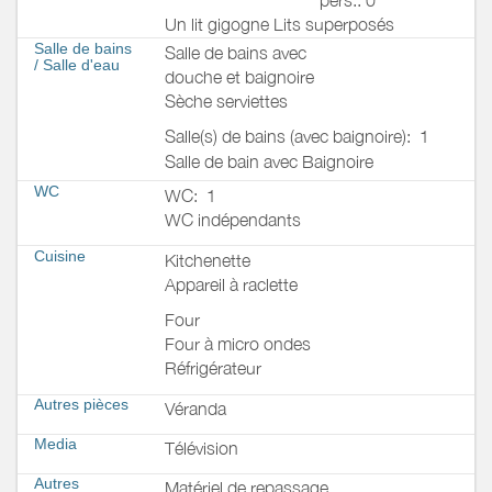
Un lit gigogne Lits superposés
Salle de bains
Salle de bains avec
/
Salle d'eau
douche et baignoire
Sèche serviettes
Salle(s) de bains (avec baignoire):
1
Salle de bain avec Baignoire
WC
WC:
1
WC indépendants
Cuisine
Kitchenette
Appareil à raclette
Four
Four à micro ondes
Réfrigérateur
Autres pièces
Véranda
Media
Télévision
Autres
Matériel de repassage