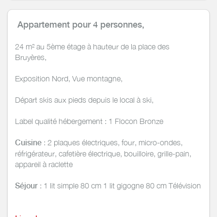
Appartement pour
4 personnes,
24 m² au 5ème étage à hauteur de la place des
Bruyères,
Exposition Nord, Vue montagne,
Départ skis aux pieds depuis le local à ski,
Label qualité hébergement : 1 Flocon Bronze
Cuisine
: 2 plaques électriques, four, micro-ondes,
réfrigérateur, cafetière électrique, bouilloire, grille-pain,
appareil à raclette
Séjour
: 1 lit simple 80 cm 1 lit gigogne 80 cm Télévision
Coin montagne
: 1 lis simple en hauteur sur