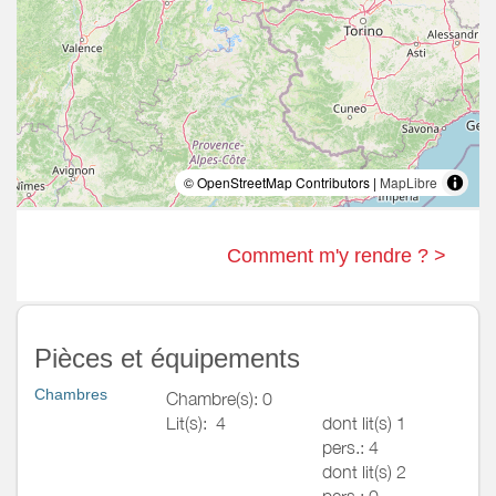
© OpenStreetMap Contributors |
MapLibre
Comment m'y rendre ? >
Pièces et équipements
Chambres
Chambre(s): 0
Lit(s):
4
dont lit(s) 1
pers.: 4
dont lit(s) 2
pers.: 0