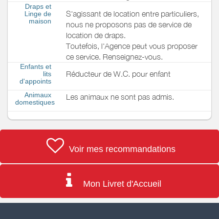
Draps et
S'agissant de location entre particuliers,
Linge de
maison
nous ne proposons pas de service de
location de draps.
Toutefois, l'Agence peut vous proposer
ce service. Renseignez-vous.
Enfants et
Réducteur de W.C. pour enfant
lits
d'appoints
Animaux
Les animaux ne sont pas admis.
domestiques
Voir mes recommandations
Mon Livret d'Accueil