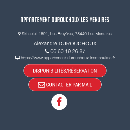
APPARTEMENT DUROUCHOUX LES MENUIRES
Ski soleil 1501, Les Bruyères, 73440 Les Menuires
Alexandre DUROUCHOUX
06 60 19 26 87
https://www.appartement-durouchoux-lesmenuires.fr
DISPONIBILITÉS/RÉSERVATION
CONTACTER PAR MAIL