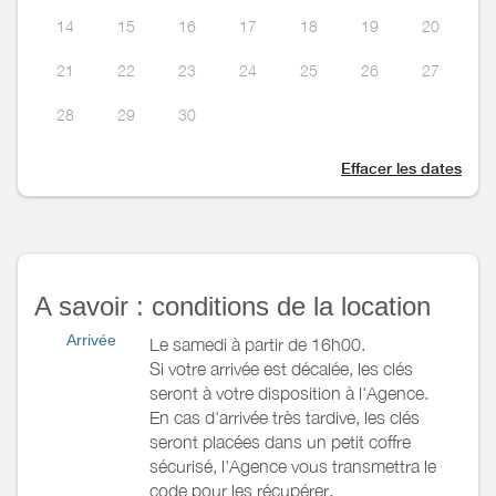
14
15
16
17
18
19
20
21
22
23
24
25
26
27
28
29
30
Effacer les dates
A savoir : conditions de la location
Arrivée
Le samedi à partir de 16h00.
Si votre arrivée est décalée, les clés
seront à votre disposition à l'Agence.
En cas d'arrivée très tardive, les clés
seront placées dans un petit coffre
sécurisé, l'Agence vous transmettra le
code pour les récupérer.