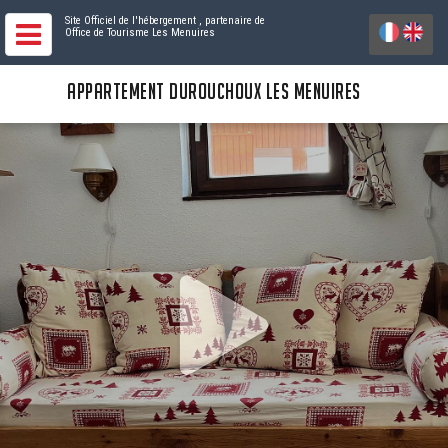
Site Officiel de l'hébergement
, partenaire de
Office de Tourisme Les Menuires
APPARTEMENT DUROUCHOUX LES MENUIRES