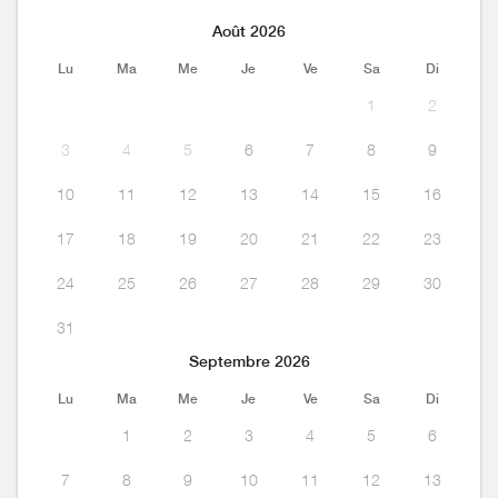
Août 2026
Lu
Ma
Me
Je
Ve
Sa
Di
1
2
3
4
5
6
7
8
9
10
11
12
13
14
15
16
17
18
19
20
21
22
23
24
25
26
27
28
29
30
31
Septembre 2026
Lu
Ma
Me
Je
Ve
Sa
Di
1
2
3
4
5
6
7
8
9
10
11
12
13