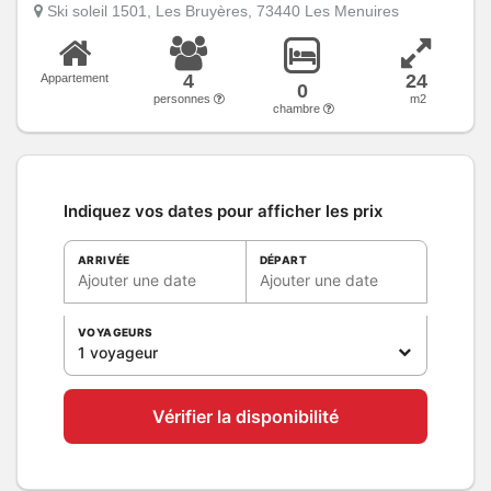
Ski soleil 1501, Les Bruyères, 73440 Les Menuires
4
24
Appartement
0
personnes
m2
chambre
Indiquez vos dates pour afficher les prix
ARRIVÉE
DÉPART
Ajouter une date
Ajouter une date
VOYAGEURS
1 voyageur
Vérifier la disponibilité